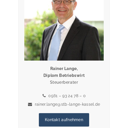
Rainer Lange,
Diplom Betriebswirt
Steuerberater
0561 – 93 24 78 – 0
rainer.lange@stb-lange-kassel.de
Kontakt aufnehmen