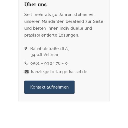
Über uns
Seit mehr als 50 Jahren stehen wir
unseren Mandanten beratend zur Seite
und bieten Ihnen individuelle und
praxisorientierte Lösungen.
Bahnhofstraße 16 A,
34246 Vellmar
0561 – 93 24 78 – 0
kanzlei@stb-lange-kassel.de
Kontakt aufnehmen