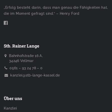
„Erfolg besteht darin, dass man genau die Fähigkeiten hat,
die im Moment gefragt sind.“ – Henry Ford
Stb. Rainer Lange
Bahnhofstraße 16 A,
34246 Vellmar
0561 – 93 24 78 – 0
kanzlei@stb-lange-kassel.de
Über uns
Kanzlei