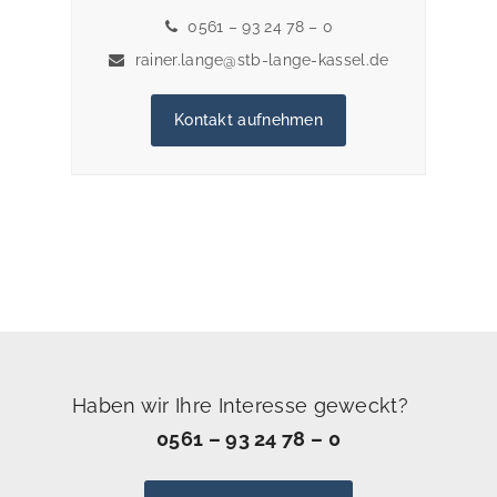
0561 – 93 24 78 – 0
rainer.lange@stb-lange-kassel.de
Kontakt aufnehmen
Haben wir Ihre Interesse geweckt?
0561 – 93 24 78 – 0