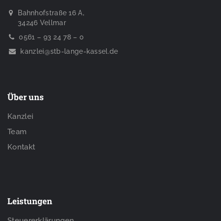
Bahnhofstraße 16 A,
34246 Vellmar
0561 – 93 24 78 – 0
kanzlei@stb-lange-kassel.de
Über uns
Kanzlei
Team
Kontakt
Leistungen
Steuererklärungen